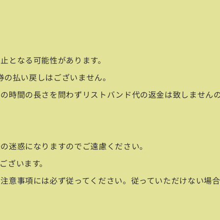
止となる可能性があります。
り券の払い戻しはございません。
での時間の長さを問わずリストバンド代の返金は致しません
。
様の迷惑になりますのでご遠慮ください。
ございます。
と注意事項には必ず従ってください。従っていただけない場