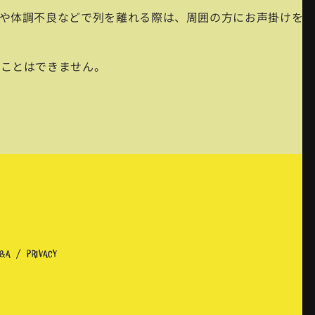
や体調不良などで列を離れる際は、周囲の方にお声掛けをお
うことはできません。
&A
PRIVACY