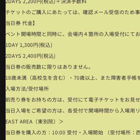
・2DAYS 2,200円(税込)＋決済手数料
※チケットのご購入にあたっては、確認メール受信のため事
【当日券 代金】
イベント開場時間と同時に、会場内４箇所の入場受付にてお
・1DAY 1,300円(税込)
・2DAYS 2,400円(税込)
※当日券の販売数に限りはありません。
※18歳未満（高校生を含む）・70歳以上、また障害者手
■入場方法/受付場所
・前売り券をお持ちの方は、受付にて電子チケットをお見
・当日入場をご希望の方は、各受付で開場時間から入場用
＜EAST AREA（東別院）＞
・当日券を購入の方：10:00 受付・入場開始 （受付場所