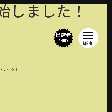
始しました！
出店者
ENTRY
MENU
いてくる！