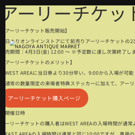
アーリーチケッ
【アーリーチケット販売開始】
本日よりオンラインストアにて前売りアーリーチケットの2
販売期間：4月3日(金) 12:00 〜 ※予定数に達し次第終了し
【アーリーチケットのメリット】
・WEST AREAに当日券より30分早い、9:00から入場が可
・通常の数量限定の来場者特典ステッカーに加えて、アーリ
アーリーチケット購入ページ
■開催日時
アーリーチケットの購入者はWEST AREAの入場時間が通常
（EAST AREAの入場時間は通常と同じ10:00ですが、専