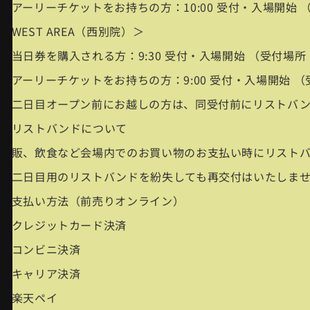
・アーリーチケットをお持ちの方：10:00 受付・入場開始
＜WEST AREA（西別院）＞
・当日券を購入される方：9:30 受付・入場開始 （受付場
・アーリーチケットをお持ちの方：9:00 受付・入場開始 
※二日目オープン前にお越しの方は、同受付前にリストバ
■リストバンドについて
物販、飲食など会場内でのお買い物のお支払い時にリスト
※二日目用のリストバンドを紛失しても再交付はいたしま
■支払い方法（前売りオンライン）
・クレジットカード決済
・コンビニ決済
・キャリア決済
・楽天ペイ