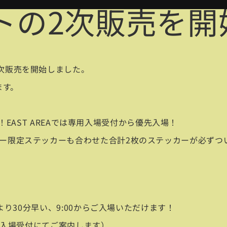
トの2次販売を開
次販売を開始しました。
ます。
能！EAST AREAでは専用入場受付から優先入場！
ー限定ステッカーも合わせた合計2枚のステッカーが必ずつ
より30分早い、9:00からご入場いただけます！
用の入場受付にてご案内します）