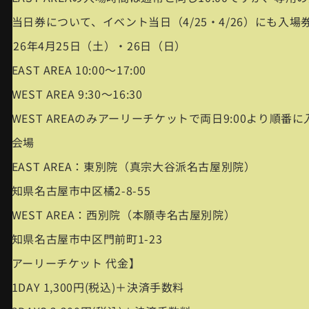
※当日券について、イベント当日（4/25・4/26）にも
2026年4月25日（土）・26日（日）
・EAST AREA 10:00〜17:00
・WEST AREA 9:30〜16:30
※WEST AREAのみアーリーチケットで両日9:00より順
■会場
・EAST AREA：東別院（真宗大谷派名古屋別院）
愛知県名古屋市中区橘2-8-55
・WEST AREA：西別院（本願寺名古屋別院）
愛知県名古屋市中区門前町1-23
【アーリーチケット 代金】
・1DAY 1,300円(税込)＋決済手数料