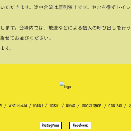
いただきます。途中合流は原則禁止です。やむを得ずトイレ
たします。会場内では、放送などによる個人の呼び出しを行
に乗せてお並びください。
ます。
PT
WHAT N.A.M
EVENT
TICKET
NEWS
GOODS SHOP
CONTACT
Q
instagram
facebook