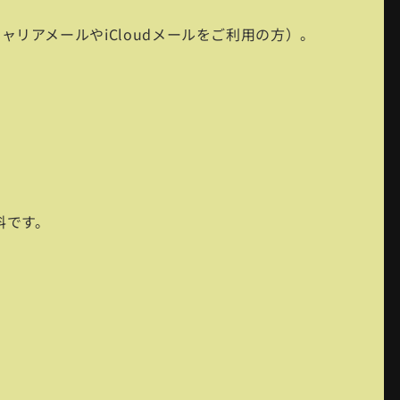
リアメールやiCloudメールをご利用の方）。
料です。