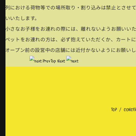
・列における荷物等での場所取り・割り込みは禁止とさせて
願いいたします。
・小さなお子様をお連れの際には、離れないようお願いい
・ペットをお連れの方は、必ず抱えていただくか、カート
・オープン前の設営中の店舗には近付かないようにお願いし
Prev
Top
Next
TOP
CONCE