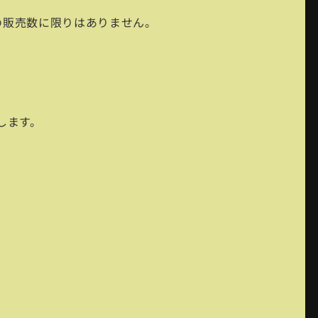
券の販売数に限りはありません。
します。