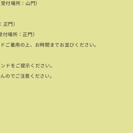
 （受付場所：山門）
所：正門）
（受付場所：正門）
ンドご着用の上、お時間までお並びください。
バンドをご提示ください。
せんのでご注意ください。