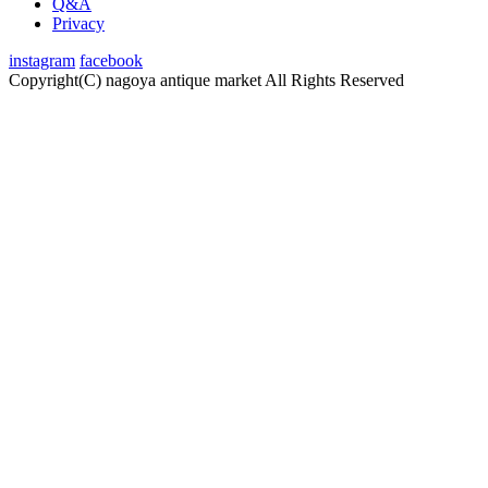
Q&A
Privacy
instagram
facebook
Copyright(C) nagoya antique market
All Rights Reserved