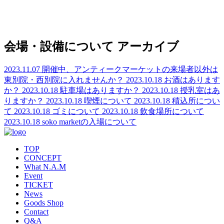
会場・設備について アーカイブ
2023.11.07
開催中、アンティークマーケットの来場者以外は
東別院・西別院に入れませんか？
2023.10.18
お酒はあります
か？
2023.10.18
駐車場はありますか？
2023.10.18
授乳室はあ
りますか？
2023.10.18
喫煙について
2023.10.18
積込所につい
て
2023.10.18
ゴミについて
2023.10.18
飲食場所について
2023.10.18
soko marketの入場について
TOP
CONCEPT
What N.A.M
Event
TICKET
News
Goods Shop
Contact
Q&A