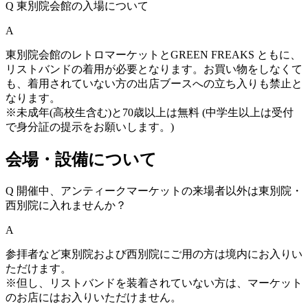
Q
東別院会館の入場について
A
東別院会館のレトロマーケットとGREEN FREAKS ともに、
リストバンドの着用が必要となります。お買い物をしなくて
も、着用されていない方の出店ブースへの立ち入りも禁止と
なります。
※未成年(高校生含む)と70歳以上は無料 (中学生以上は受付
で身分証の提示をお願いします。)
会場・設備について
Q
開催中、アンティークマーケットの来場者以外は東別院・
西別院に入れませんか？
A
参拝者など東別院および西別院にご用の方は境内にお入りい
ただけます。
※但し、リストバンドを装着されていない方は、マーケット
のお店にはお入りいただけません。