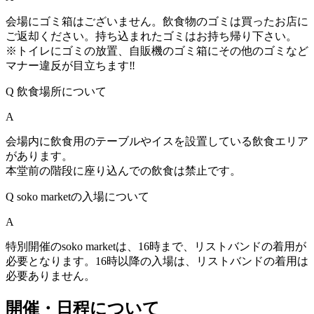
会場にゴミ箱はございません。飲食物のゴミは買ったお店に
ご返却ください。持ち込まれたゴミはお持ち帰り下さい。
※トイレにゴミの放置、自販機のゴミ箱にその他のゴミなど
マナー違反が目立ちます‼️
Q
飲食場所について
A
会場内に飲食用のテーブルやイスを設置している飲食エリア
があります。
本堂前の階段に座り込んでの飲食は禁止です。
Q
soko marketの入場について
A
特別開催のsoko marketは、16時まで、リストバンドの着用が
必要となります。16時以降の入場は、リストバンドの着用は
必要ありません。
開催・日程について