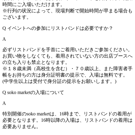
時間にご入場いただけます。
※行列の状況によって、現場判断で開始時間が早まる場合も
ございます。
Q
イベントへの参加にリストバンドは必要ですか？
A
必ずリストバンドを手首にご着用いただきご参加ください。
お買い物をしなくても、着用されていない方の出店ブースへ
の立ち入りも禁止となります。
※１８歳未満（高校生を含む）・７０歳以上、また障害者手
帳をお持ちの方は身分証明書の提示で、入場は無料です。
(中学生以上は受付で身分証の提示をお願いします。)
Q
soko marketの入場について
A
特別開催のsoko marketは、16時まで、リストバンドの着用が
必要となります。16時以降の入場は、リストバンドの着用は
必要ありません。