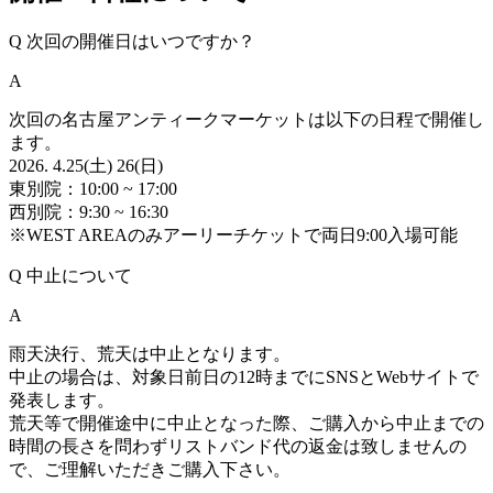
Q
次回の開催日はいつですか？
A
次回の名古屋アンティークマーケットは以下の日程で開催し
ます。
2026. 4.25(土) 26(日)
東別院：10:00 ~ 17:00
西別院：9:30 ~ 16:30
※WEST AREAのみアーリーチケットで両日9:00入場可能
Q
中止について
A
雨天決行、荒天は中止となります。
中止の場合は、対象日前日の12時までにSNSとWebサイトで
発表します。
荒天等で開催途中に中止となった際、ご購入から中止までの
時間の長さを問わずリストバンド代の返金は致しませんの
で、ご理解いただきご購入下さい。