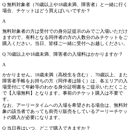
Q
無料対象者（70歳以上や18歳未満、障害者）と一緒に行く
場合、チケットはどう買えばいいですか？
A
無料対象者の方は受付での身分証提示のみでご入場いただけ
ますので、有料となる同伴者の方の人数分のみチケットをご
購入ください。当日、皆様ご一緒に受付へお越しください。
Q
70歳以上や18歳未満、障害者の入場料はかかりますか？
A
かかりません。18歳未満（高校生を含む）、70歳以上、また
障害者手帳をお持ちの方（同伴者は除く）は、各エリアの入
場受付にて年齢等のわかる身分証明書をご提示いただくこと
で【入場無料】となります。事前のチケット購入は不要で
す。
なお、アーリータイムへの入場を希望される場合は、無料対
象の該当者であっても前売り販売をしているアーリーチケッ
トの購入が必要になります。
Q
当日券はいつ、どこで購入できますか？