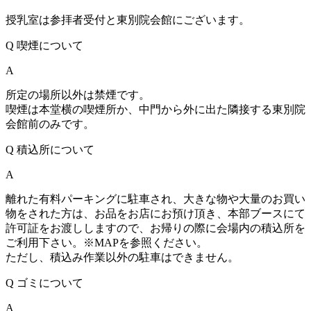
授乳室は参拝者受付と東別院会館にございます。
Q
喫煙について
A
所定の場所以外は禁煙です。
喫煙は本堂横の喫煙所か、中門から外に出た隣接する東別院
会館前のみです。
Q
積込所について
A
離れた有料パーキングに駐車され、大きな物や大量のお買い
物をされた方は、お品をお店にお預け頂き、本部ブースにて
許可証をお渡ししますので、お帰りの際に会場内の積込所を
ご利用下さい。※MAPを参照ください。
ただし、積込み作業以外の駐車はできません。
Q
ゴミについて
A