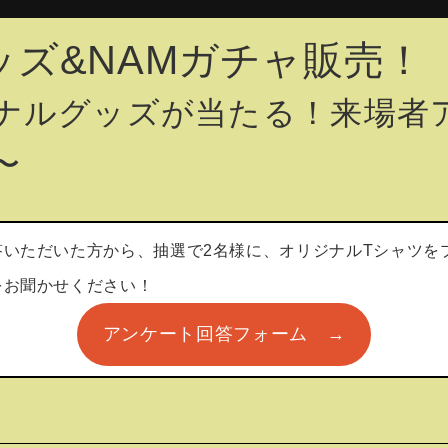
ッズ&NAMガチャ販売！
ナルグッズが当たる！来場者
〜
答いただいた方から、抽選で2名様に、オリジナルTシャツを
をお聞かせください！
アンケート回答フォーム →