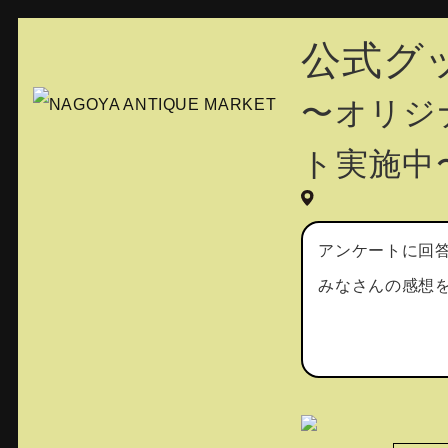
公式グ
〜オリジ
ト実施中
アンケートに回
みなさんの感想