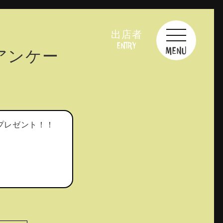
出店者
ENTRY
MENU
アンケー
プレゼント！！