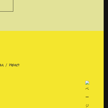
&A
PRIVACY