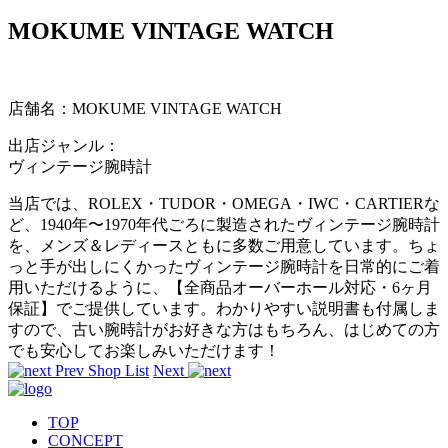
MOKUME VINTAGE WATCH
店舗名：MOKUME VINTAGE WATCH
出店ジャンル：
ヴィンテージ腕時計
当店では、ROLEX・TUDOR・OMEGA・IWC・CARTIERな
ど、1940年〜1970年代ごろに製造されたヴィンテージ腕時計
を、メンズ＆レディースともに多数ご用意しています。ちょ
っと手が出しにくかったヴィンテージ腕時計を日常的にご着
用いただけるように、【全商品オーバーホール対応・6ヶ月
保証】でご提供しています。わかりやすい説明書も付属しま
すので、古い腕時計がお好きな方はもちろん、はじめての方
でも安心してお楽しみいただけます！
Prev
Shop List
Next
TOP
CONCEPT