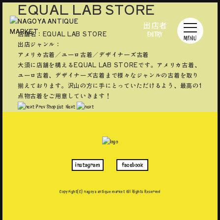
EQUAL LAB STORE
出店者
店舗名：EQUAL LAB STORE
ENTRY
MENU
出店ジャンル：
アメリカ古着／ユーロ古着／デザイナーズ古着
大須に店舗を構えるEQUAL LAB STOREです。アメリカ古着、
ユーロ古着、デザイナーズ古着まで様々なジャンルの古着を取り
揃えております。沢山の方に手にとっていただけるよう、最高の1
点物古着をご用意していきます！
Prev
Shop List
Next
instagram
facebook
Copyright(C) nagoya antique market
All Rights Reserved