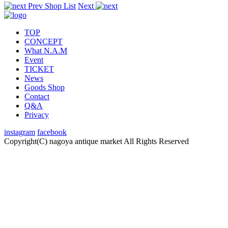
Prev
Shop List
Next
TOP
CONCEPT
What N.A.M
Event
TICKET
News
Goods Shop
Contact
Q&A
Privacy
instagram
facebook
Copyright(C) nagoya antique market
All Rights Reserved