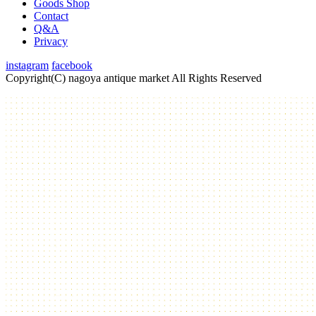
Goods Shop
Contact
Q&A
Privacy
instagram
facebook
Copyright(C) nagoya antique market
All Rights Reserved