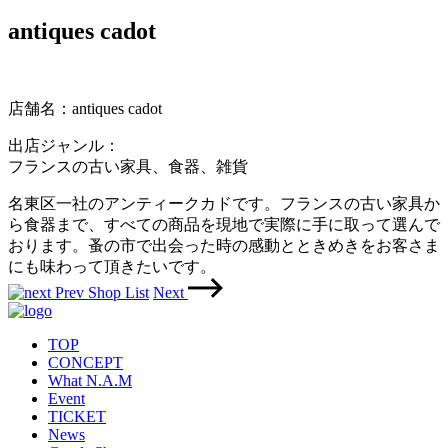
antiques cadot
店舗名：antiques cadot
出店ジャンル：
フランスの古い家具、食器、雑貨
名東区一社のアンティークカドです。フランスの古い家具か
ら食器まで、すべての商品を現地で実際に手に取って選んで
おります。蚤の市で出会った時の感動とときめきをお客さま
にも味わって頂きたいです。
Prev
Shop List
Next
TOP
CONCEPT
What N.A.M
Event
TICKET
News