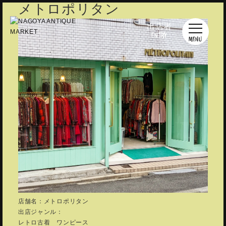
メトロポリタン
出店者
ENTRY
MENU
店舗名：メトロポリタン
出店ジャンル：
レトロ古着 ワンピース