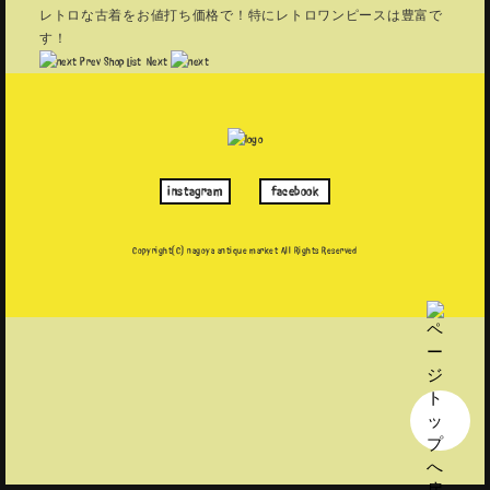
レトロな古着をお値打ち価格で！特にレトロワンピースは豊富で
す！
Prev
Shop List
Next
instagram
facebook
Copyright(C) nagoya antique market
All Rights Reserved