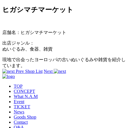
ヒガシマチマーケット
店舗名：ヒガシマチマーケット
出店ジャンル：
ぬいぐるみ、食器、雑貨
現地で出会ったヨーロッパの古いぬいぐるみや雑貨を紹介し
ています。
Prev
Shop List
Next
TOP
CONCEPT
What N.A.M
Event
TICKET
News
Goods Shop
Contact
Q&A