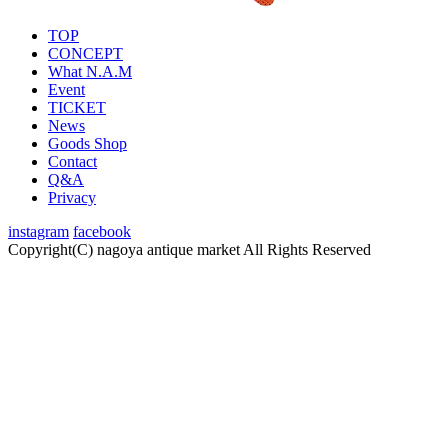
TOP
CONCEPT
What N.A.M
Event
TICKET
News
Goods Shop
Contact
Q&A
Privacy
instagram
facebook
Copyright(C) nagoya antique market
All Rights Reserved