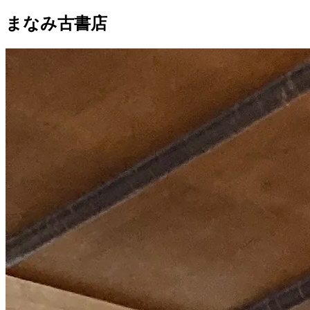
まなみ古書店