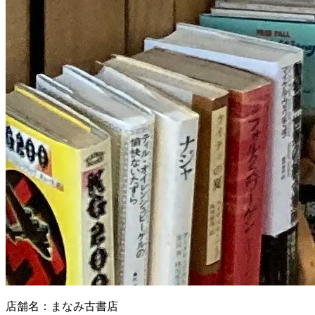
店舗名：まなみ古書店