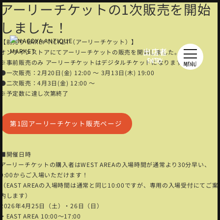
アーリーチケットの1次販売を開始
しました！
【前売り EARLY TICKET（アーリーチケット）】
オンラインストアにてアーリーチケットの販売を開始しました。
出店者
ENTRY
※事前販売のみ アーリーチケットはデジタルチケットになります。
MENU
●一次販売：2月20日(金) 12:00 〜 3月13日(木) 19:00
●二次販売：4月3日(金) 12:00 〜
※予定数に達し次第終了
第1回アーリーチケット販売ページ
■開催日時
アーリーチケットの購入者はWEST AREAの入場時間が通常より30分早い、
9:00からご入場いただけます！
（EAST AREAの入場時間は通常と同じ10:00ですが、専用の入場受付にてご案
内します）
2026年4月25日（土）・26日（日）
・EAST AREA 10:00〜17:00