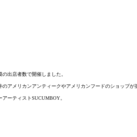
模の出店者数で開催しました。
件のアメリカンアンティークやアメリカンフードのショップが
アーティストSUCUMBOY。